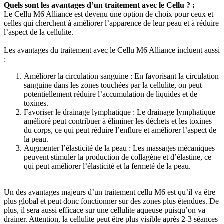
Quels sont les avantages d’un traitement avec le Cellu ? :
Le Cellu M6 Alliance est devenu une option de choix pour ceux et
celles qui cherchent à améliorer l’apparence de leur peau et à réduire
l’aspect de la cellulite.
Les avantages du traitement avec le Cellu M6 Alliance incluent aussi
:
Améliorer la circulation sanguine : En favorisant la circulation
sanguine dans les zones touchées par la cellulite, on peut
potentiellement réduire l’accumulation de liquides et de
toxines.
Favoriser le drainage lymphatique : Le drainage lymphatique
amélioré peut contribuer à éliminer les déchets et les toxines
du corps, ce qui peut réduire l’enflure et améliorer l’aspect de
la peau.
Augmenter l’élasticité de la peau : Les massages mécaniques
peuvent stimuler la production de collagène et d’élastine, ce
qui peut améliorer l’élasticité et la fermeté de la peau.
Un des avantages majeurs d’un traitement cellu M6 est qu’il va être
plus global et peut donc fonctionner sur des zones plus étendues. De
plus, il sera aussi efficace sur une cellulite aqueuse puisqu’on va
drainer. Attention, la cellulite peut être plus visible après 2-3 séances