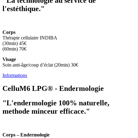
"La technologie au service de
l'estéthique."
Corps
Thérapie cellulaire INDIBA
(30min) 45€
(60min) 70€
Visage
Soin anti-âge/coup d’éclat (20min) 30€
Informations
CelluM6 LPG® - Endermologie
"L'endermologie 100% naturelle,
methode minceur efficace."
Corps – Endermologie