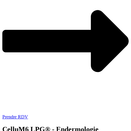
Prendre RDV
CelluM6 LPG® - Endermologie