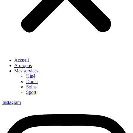
Accueil
À propos
Mes services
Kiné
Doula
Soins
Sport
Instagram