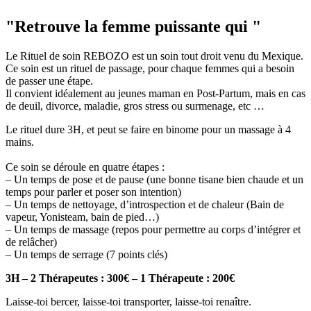
"Retrouve la femme puissante qui "
Le Rituel de soin REBOZO est un soin tout droit venu du Mexique.
Ce soin est un rituel de passage, pour chaque femmes qui a besoin
de passer une étape.
Il convient idéalement au jeunes maman en Post-Partum, mais en cas
de deuil, divorce, maladie, gros stress ou surmenage, etc …
Le rituel dure 3H, et peut se faire en binome pour un massage à 4
mains.
Ce soin se déroule en quatre étapes :
– Un temps de pose et de pause (une bonne tisane bien chaude et un
temps pour parler et poser son intention)
– Un temps de nettoyage, d’introspection et de chaleur (Bain de
vapeur, Yonisteam, bain de pied…)
– Un temps de massage (repos pour permettre au corps d’intégrer et
de relâcher)
– Un temps de serrage (7 points clés)
3H – 2 Thérapeutes : 300€ – 1 Thérapeute : 200€
Laisse-toi bercer, laisse-toi transporter, laisse-toi renaître.