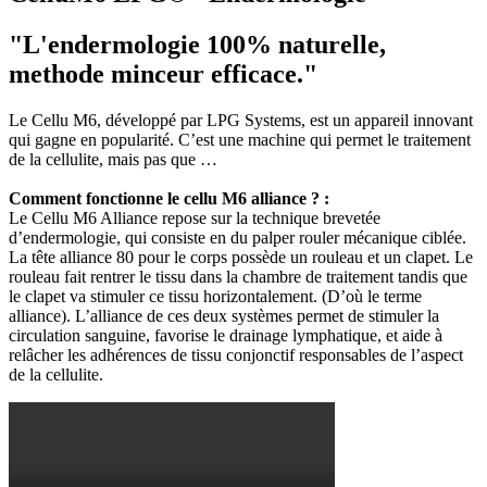
"L'endermologie 100% naturelle,
methode minceur efficace."
Le Cellu M6, développé par LPG Systems, est un appareil innovant
qui gagne en popularité. C’est une machine qui permet le traitement
de la cellulite, mais pas que …
Comment fonctionne le cellu M6 alliance ? :
Le Cellu M6 Alliance repose sur la technique brevetée
d’endermologie, qui consiste en du palper rouler mécanique ciblée.
La tête alliance 80 pour le corps possède un rouleau et un clapet. Le
rouleau fait rentrer le tissu dans la chambre de traitement tandis que
le clapet va stimuler ce tissu horizontalement. (D’où le terme
alliance). L’alliance de ces deux systèmes permet de stimuler la
circulation sanguine, favorise le drainage lymphatique, et aide à
relâcher les adhérences de tissu conjonctif responsables de l’aspect
de la cellulite.