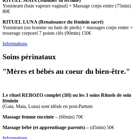
RITUEL MAIA (Stimuler sa fertilité)
Yonisteam (bain vapeurs vaginal) + Massage corps entier (75min)
80€
RITUEL LUNA (Renaissance du féminin sacré)
Yonisteam (ou homme ou bain de pieds) + massages corps entier +
resserage corporel 7 points clés (90min) 150€
Informations
Soins périnataux
"Mères et bébés au coeur du bien-être."
Le rituel REBOZO complet (3H) ou les 3 soins Rituels de soin
féminin
(Gaia, Maia, Luna) sont idéals en post-Partum
Massage femme enceinte
– (60min) 70€
Massage bébé (et apprentisage parents) –
(45min) 50€
Informations