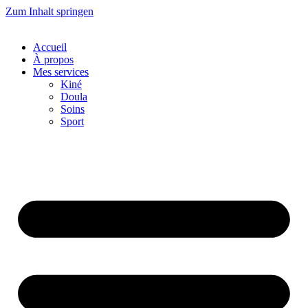
Zum Inhalt springen
Accueil
À propos
Mes services
Kiné
Doula
Soins
Sport